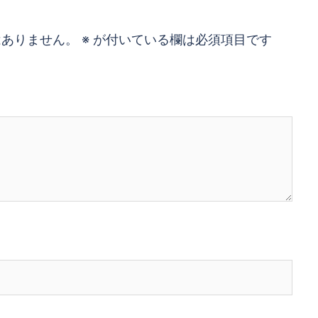
はありません。
※
が付いている欄は必須項目です