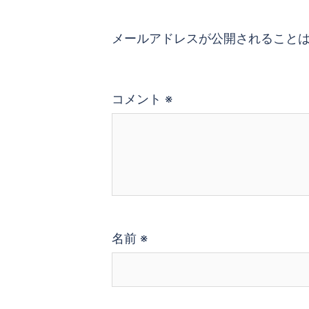
シ
メールアドレスが公開されること
ョ
ン
コメント
※
名前
※